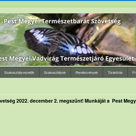
Szakosztályvezetők
Szakosztályok
Rendezvények
Túrakiírás
Fr
vetség 2022. december 2. megszűnt! Munkáját a Pest Megye