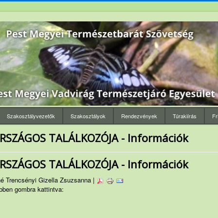
Szakosztályvezetők
Szakosztályok
Rendezvények
Túrakiírás
Fr
RSZÁGOS TALÁLKOZÓJA - Információk
RSZÁGOS TALÁLKOZÓJA - Információk
né Trencsényi Gizella Zsuzsanna |
ben gombra kattintva: