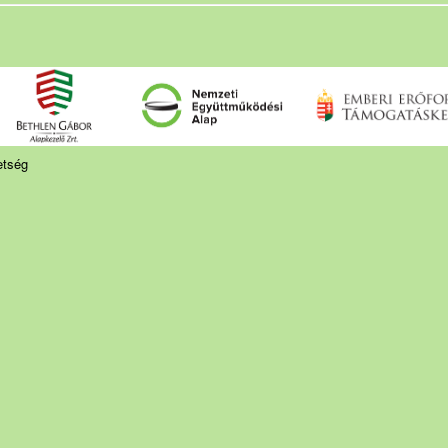
etség