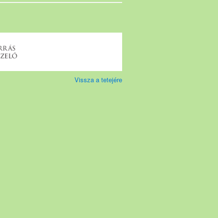
Vissza a tetejére