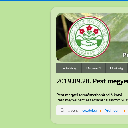
Elérhetőség
Magunkról
Elnökség
2019.09.28. Pest megyei
Pest megyei természetbarát találkozó
Pest megyei természetbarát találkozó: 20
Ön itt van:
Kezdőlap
Archívum