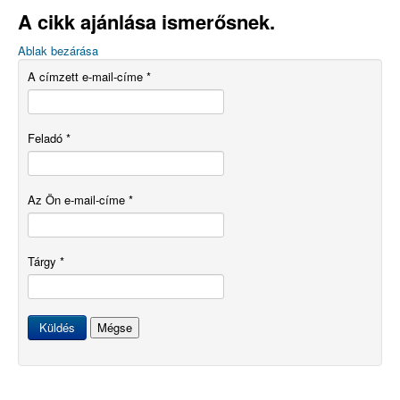
A cikk ajánlása ismerősnek.
Ablak bezárása
A címzett e-mail-címe
*
Feladó
*
Az Ön e-mail-címe
*
Tárgy
*
Küldés
Mégse