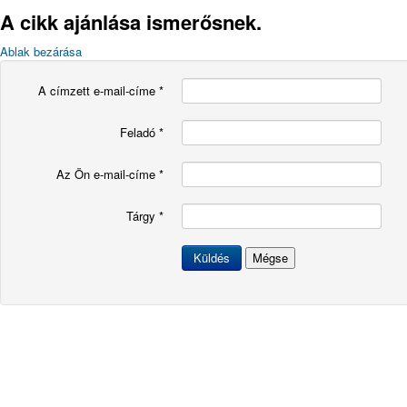
A cikk ajánlása ismerősnek.
Ablak bezárása
A címzett e-mail-címe
*
Feladó
*
Az Ön e-mail-címe
*
Tárgy
*
Küldés
Mégse