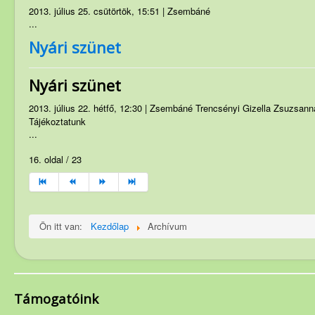
2013. július 25. csütörtök, 15:51 | Zsembáné
...
Nyári szünet
Nyári szünet
2013. július 22. hétfő, 12:30 | Zsembáné Trencsényi Gizella Zsuzsann
Tájékoztatunk
...
16. oldal / 23
Ön itt van:
Kezdőlap
Archívum
Támogatóink